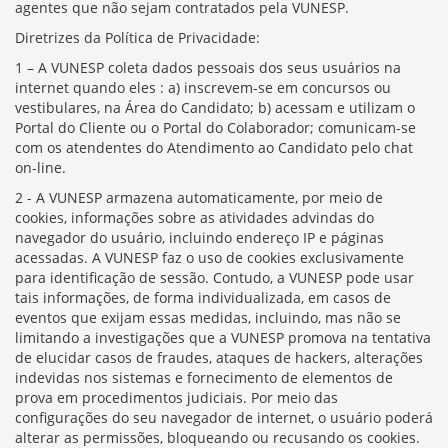
agentes que não sejam contratados pela VUNESP.
Diretrizes da Política de Privacidade:
1 – A VUNESP coleta dados pessoais dos seus usuários na
internet quando eles : a) inscrevem-se em concursos ou
vestibulares, na Área do Candidato; b) acessam e utilizam o
Portal do Cliente ou o Portal do Colaborador; comunicam-se
com os atendentes do Atendimento ao Candidato pelo chat
on-line.
2 - A VUNESP armazena automaticamente, por meio de
cookies, informações sobre as atividades advindas do
navegador do usuário, incluindo endereço IP e páginas
acessadas. A VUNESP faz o uso de cookies exclusivamente
para identificação de sessão. Contudo, a VUNESP pode usar
tais informações, de forma individualizada, em casos de
eventos que exijam essas medidas, incluindo, mas não se
limitando a investigações que a VUNESP promova na tentativa
de elucidar casos de fraudes, ataques de hackers, alterações
indevidas nos sistemas e fornecimento de elementos de
prova em procedimentos judiciais. Por meio das
configurações do seu navegador de internet, o usuário poderá
alterar as permissões, bloqueando ou recusando os cookies.