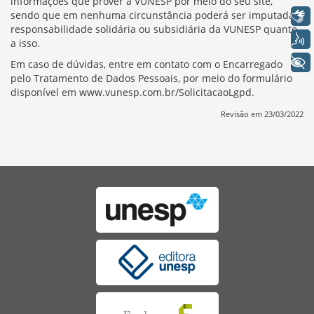
informações que prover à VUNESP por meio do seu site,
Libras
sendo que em nenhuma circunstância poderá ser imputada
responsabilidade solidária ou subsidiária da VUNESP quanto
Voz
a isso.
+ Acessibilidade
Em caso de dúvidas, entre em contato com o Encarregado
pelo Tratamento de Dados Pessoais, por meio do formulário
disponível em
www.vunesp.com.br/SolicitacaoLgpd
.
Revisão em 23/03/2022