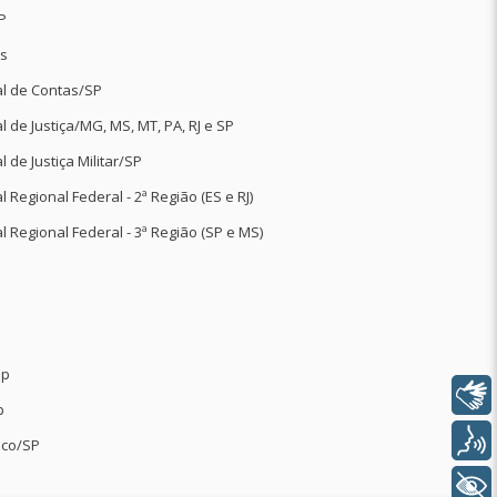
Libras
Voz
+ Acessibilidade