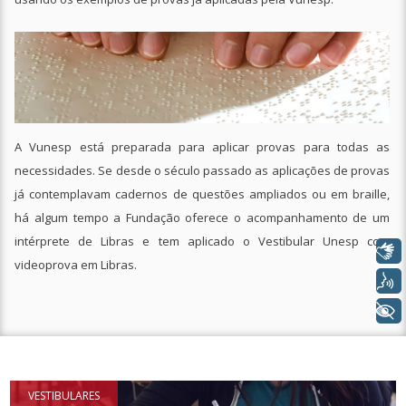
Libras
Voz
+ Acessibilidade