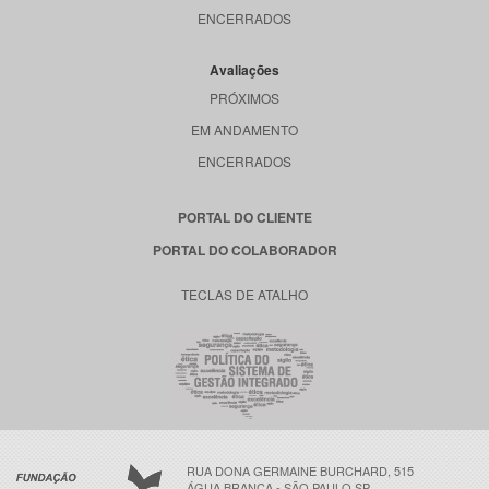
ENCERRADOS
Avaliações
PRÓXIMOS
EM ANDAMENTO
ENCERRADOS
PORTAL DO CLIENTE
PORTAL DO COLABORADOR
TECLAS DE ATALHO
RUA DONA GERMAINE BURCHARD, 515
ÁGUA BRANCA - SÃO PAULO SP