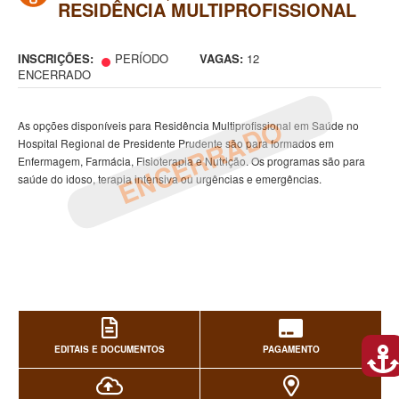
RESIDÊNCIA MULTIPROFISSIONAL
INSCRIÇÕES:
PERÍODO
VAGAS:
12
ENCERRADO
ENCERRADO
As opções disponíveis para Residência Multiprofissional em Saúde no
Hospital Regional de Presidente Prudente são para formados em
Enfermagem, Farmácia, Fisioterapia e Nutrição. Os programas são para
saúde do idoso, terapia intensiva ou urgências e emergências.
EDITAIS E DOCUMENTOS
PAGAMENTO