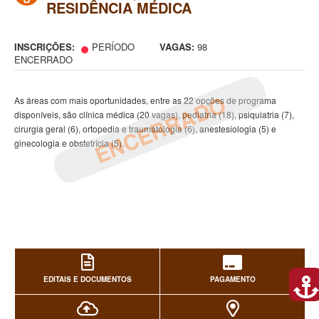
RESIDÊNCIA MÉDICA
INSCRIÇÕES:
PERÍODO
VAGAS:
98
ENCERRADO
ENCERRADO
As áreas com mais oportunidades, entre as 22 opções de programa
disponíveis, são clínica médica (20 vagas), pediatria (18), psiquiatria (7),
cirurgia geral (6), ortopedia e traumatologia (6), anestesiologia (5) e
ginecologia e obstetrícia (5).
EDITAIS E DOCUMENTOS
PAGAMENTO