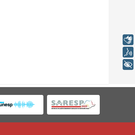
Libras
Voz
+ Acessibilidade