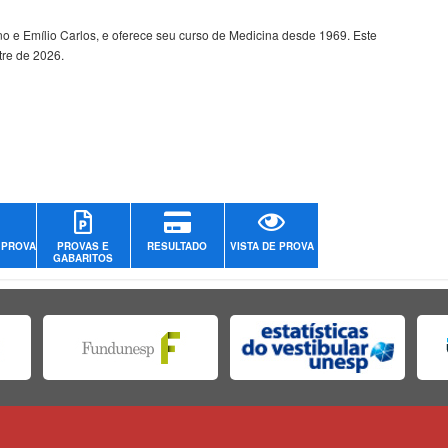
no e Emílio Carlos, e oferece seu curso de Medicina desde 1969. Este
tre de 2026.
 PROVA
PROVAS E
RESULTADO
VISTA DE PROVA
GABARITOS