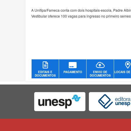
A Unifipa/Fameca conta com dois hospitais-escola, Padre Albi
Vestibular oferece 100 vagas para ingresso no primeiro semes
EDITAIS E
PAGAMENTO
ENVIO DE
LOCAIS DE
DOCUMENTOS
DOCUMENTOS