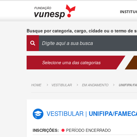
INSTITU
Busque por categoria, cargo, cidade ou o termo de s
Selecione uma das categorias
HOME
VESTIBULAR
EM ANDAMENTO
UNIFIPA/F
VESTIBULAR |
UNIFIPA/FAMECA
INSCRIÇÕES:
PERÍODO ENCERRADO