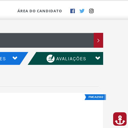
ÁREA DO CANDIDATO
ES
AVALIAÇÕES
FMCA2502