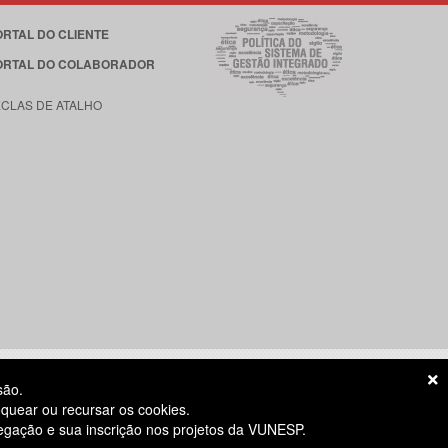
ORTAL DO CLIENTE
ORTAL DO COLABORADOR
ECLAS DE ATALHO
são.
quear ou recursar os cookies.
vegação e sua inscrição nos projetos da VUNESP.
S ÚTEIS
das 8h às 18h