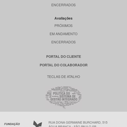
ENCERRADOS
Avaliações
PRÓXIMOS
EM ANDAMENTO
ENCERRADOS
PORTAL DO CLIENTE
PORTAL DO COLABORADOR
TECLAS DE ATALHO
RUA DONA GERMAINE BURCHARD, 515
ÁGUA BRANCA - SÃO PAULO SP