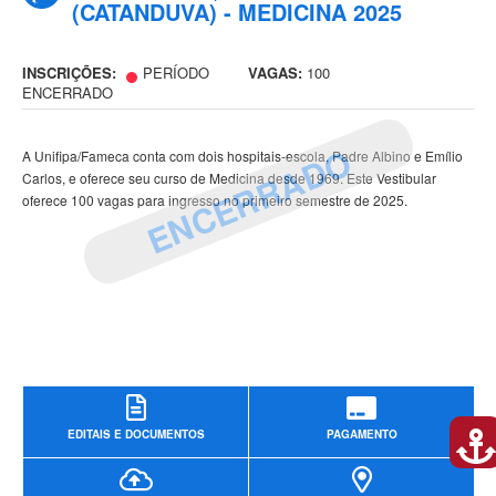
(CATANDUVA) - MEDICINA 2025
INSCRIÇÕES:
PERÍODO
VAGAS:
100
ENCERRADO
ENCERRADO
A Unifipa/Fameca conta com dois hospitais-escola, Padre Albino e Emílio
Carlos, e oferece seu curso de Medicina desde 1969. Este Vestibular
oferece 100 vagas para ingresso no primeiro semestre de 2025.
EDITAIS E DOCUMENTOS
PAGAMENTO