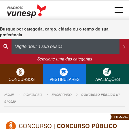
Busque por categoria, cargo, cidade ou o termo de sua
preferência
Selecione uma das categorias
CONCURSOS
VESTIBULARES
AVALIAÇÕES
HOME
CONCURSO
ENCERRADO
CONCURSO PÚBLICO Nº
01/2020
FITO2001
CONCURSO |
CONCURSO PÚBLICO