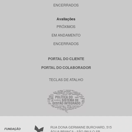
ENCERRADOS
Avaliações
PRÓXIMOS
EM ANDAMENTO
ENCERRADOS
PORTAL DO CLIENTE
PORTAL DO COLABORADOR
TECLAS DE ATALHO
RUA DONA GERMAINE BURCHARD, 515
ÁGUA BRANCA - SÃO PAULO SP