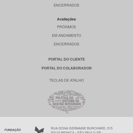
ENCERRADOS
Avaliações
PRÓXIMOS
EM ANDAMENTO
ENCERRADOS
PORTAL DO CLIENTE
PORTAL DO COLABORADOR
TECLAS DE ATALHO
RUA DONA GERMAINE BURCHARD, 515
ÁGUA BRANCA - SÃO PAULO SP