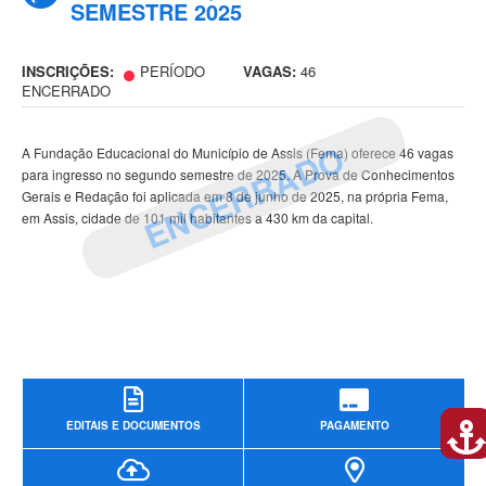
SEMESTRE 2025
INSCRIÇÕES:
PERÍODO
VAGAS:
46
ENCERRADO
ENCERRADO
A Fundação Educacional do Município de Assis (Fema) oferece 46 vagas
para ingresso no segundo semestre de 2025. A Prova de Conhecimentos
Gerais e Redação foi aplicada em 8 de junho de 2025, na própria Fema,
em Assis, cidade de 101 mil habitantes a 430 km da capital.
EDITAIS E DOCUMENTOS
PAGAMENTO