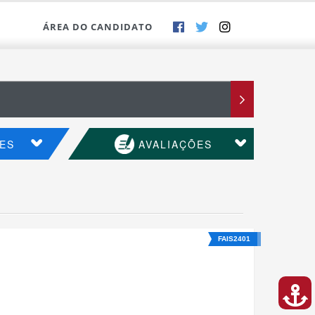
ÁREA DO CANDIDATO
ES
AVALIAÇÕES
FAIS2401