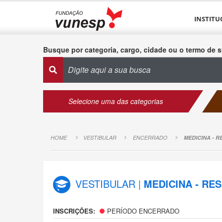
INSTITU
Busque por categoria, cargo, cidade ou o termo de s
Selecione uma das categorias
HOME
VESTIBULAR
ENCERRADO
MEDICINA - R
VESTIBULAR |
MEDICINA - RE
INSCRIÇÕES:
PERÍODO ENCERRADO