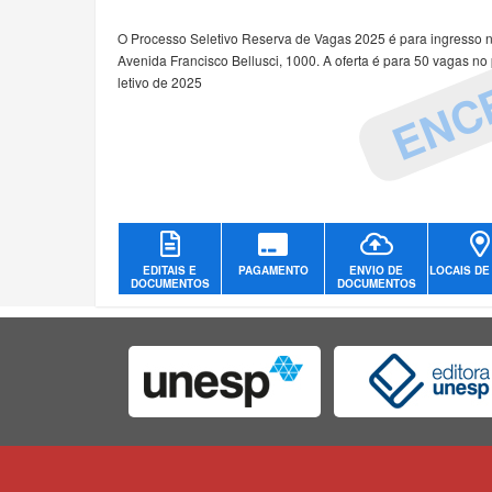
ENC
O Processo Seletivo Reserva de Vagas 2025 é para ingresso 
Avenida Francisco Bellusci, 1000. A oferta é para 50 vagas no
letivo de 2025
EDITAIS E
PAGAMENTO
ENVIO DE
LOCAIS DE
DOCUMENTOS
DOCUMENTOS