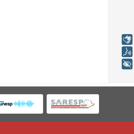
Libras
Voz
+ Acessibilidade