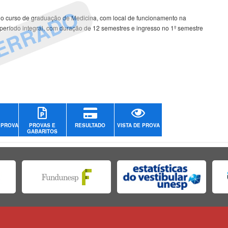
ERRADO
no curso de graduação de Medicina, com local de funcionamento na
 período integral, com duração de 12 semestres e ingresso no 1º semestre
 PROVA
PROVAS E
RESULTADO
VISTA DE PROVA
GABARITOS