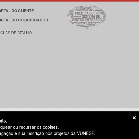
ORTAL DO CLIENTE
ORTAL DO COLABORADOR
ECLAS DE ATALHO
são.
quear ou recursar os cookies.
vegação e sua inscrição nos projetos da VUNESP.
S ÚTEIS
das 8h às 18h