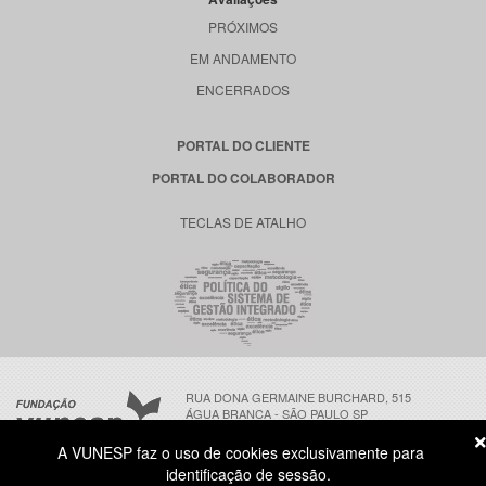
PRÓXIMOS
EM ANDAMENTO
ENCERRADOS
PORTAL DO CLIENTE
PORTAL DO COLABORADOR
TECLAS DE ATALHO
RUA DONA GERMAINE BURCHARD, 515
ÁGUA BRANCA - SÃO PAULO SP
CEP: 05002-062
A VUNESP faz o uso de cookies exclusivamente para
identificação de sessão.