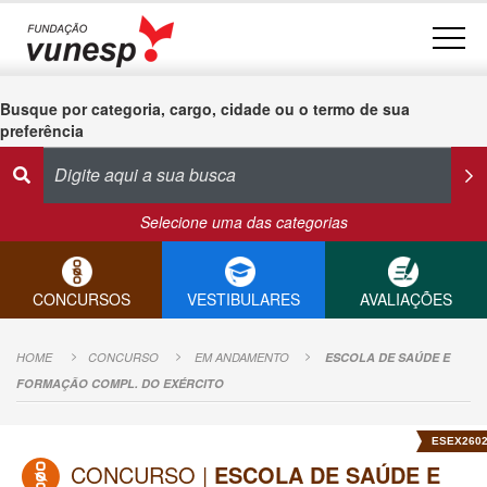
Busque por categoria, cargo, cidade ou o termo de sua
preferência
Selecione uma das categorias
CONCURSOS
VESTIBULARES
AVALIAÇÕES
HOME
CONCURSO
EM ANDAMENTO
ESCOLA DE SAÚDE E
FORMAÇÃO COMPL. DO EXÉRCITO
ESEX260
CONCURSO |
ESCOLA DE SAÚDE E