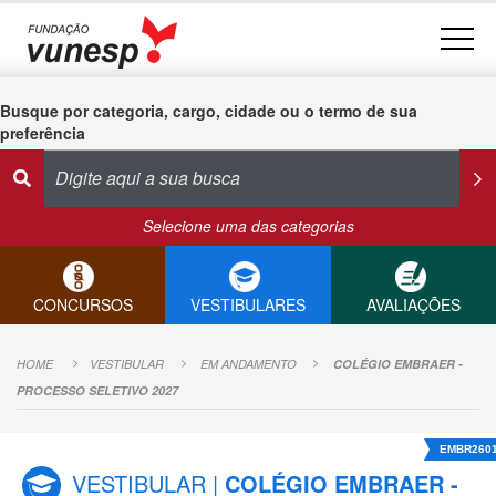
Busque por categoria, cargo, cidade ou o termo de sua
preferência
Selecione uma das categorias
CONCURSOS
VESTIBULARES
AVALIAÇÕES
HOME
VESTIBULAR
EM ANDAMENTO
COLÉGIO EMBRAER -
PROCESSO SELETIVO 2027
EMBR260
VESTIBULAR |
COLÉGIO EMBRAER -