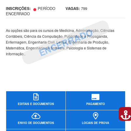
INSCRIÇÕES:
PERÍODO
VAGAS:
799
ENCERRADO
ENCERRADO
As opções são para os cursos de Medicina, Administração, Ciências
Contábeis, Ciência da Computação, Publicidade e Propaganda,
Enfermagem, Engenharia Civil, Letras, Engenharia de Produção,
Matemática, Engenharia de Software, Psicologia e Sistemas de
Informação..
EDITAIS E DOCUMENTOS
PAGAMENTO
ENVIO DE DOCUMENTOS
LOCAIS DE PROVA