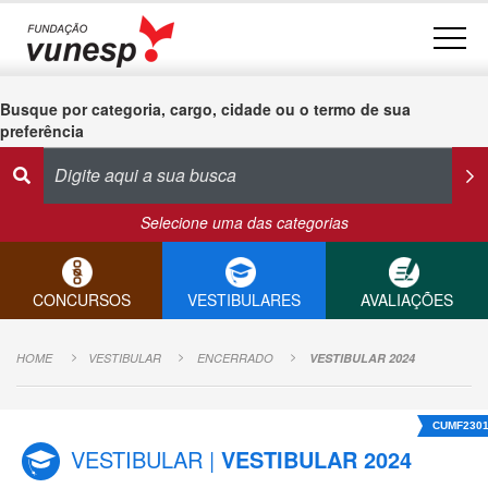
Busque por categoria, cargo, cidade ou o termo de sua
preferência
Selecione uma das categorias
CONCURSOS
VESTIBULARES
AVALIAÇÕES
HOME
VESTIBULAR
ENCERRADO
VESTIBULAR 2024
CUMF230
VESTIBULAR |
VESTIBULAR 2024