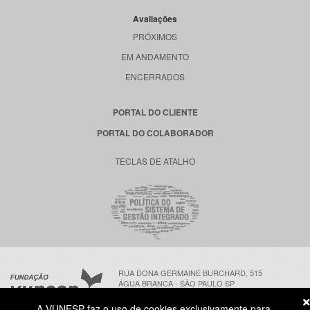
Avaliações
PRÓXIMOS
EM ANDAMENTO
ENCERRADOS
PORTAL DO CLIENTE
PORTAL DO COLABORADOR
TECLAS DE ATALHO
RUA DONA GERMAINE BURCHARD, 515
ÁGUA BRANCA - SÃO PAULO SP
CEP: 05002-062
A VUNESP faz o uso de cookies exclusivamente para