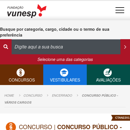
Busque por categoria, cargo, cidade ou o termo de sua
preferência
Selecione uma das categorias
CONCURSOS
VESTIBULARES
AVALIAÇÕES
HOME
CONCURSO
ENCERRADO
CONCURSO PÚBLICO -
VÁRIOS CARGOS
CTAN2201
CONCURSO |
CONCURSO PÚBLICO -