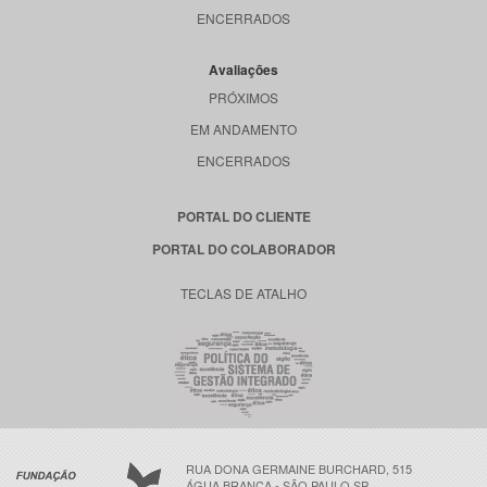
ENCERRADOS
Avaliações
PRÓXIMOS
EM ANDAMENTO
ENCERRADOS
PORTAL DO CLIENTE
PORTAL DO COLABORADOR
TECLAS DE ATALHO
RUA DONA GERMAINE BURCHARD, 515
ÁGUA BRANCA - SÃO PAULO SP