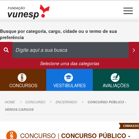
Busque por categoria, cargo, cidade ou o termo de sua
preferência
Selecione uma das categorias
CONCURSOS
VESTIBULARES
AVALIAÇÕES
HOME
CONCURSO
ENCERRADO
CONCURSO PÚBLICO -
VÁRIOS CARGOS
CMMA220
CONCURSO |
CONCURSO PÚBLICO -