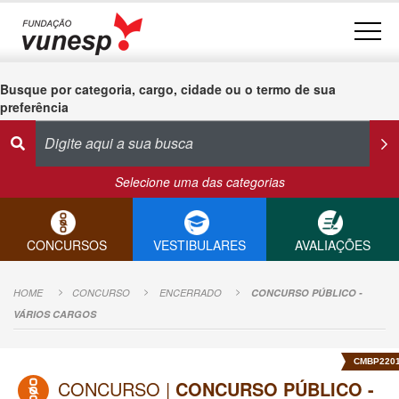
Busque por categoria, cargo, cidade ou o termo de sua
preferência
Selecione uma das categorias
CONCURSOS
VESTIBULARES
AVALIAÇÕES
HOME
CONCURSO
ENCERRADO
CONCURSO PÚBLICO -
VÁRIOS CARGOS
CMBP220
CONCURSO |
CONCURSO PÚBLICO -