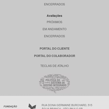
ENCERRADOS
Avaliações
PRÓXIMOS
EM ANDAMENTO
ENCERRADOS
PORTAL DO CLIENTE
PORTAL DO COLABORADOR
TECLAS DE ATALHO
RUA DONA GERMAINE BURCHARD, 515
ÁGUA BRANCA - SÃO PAULO SP