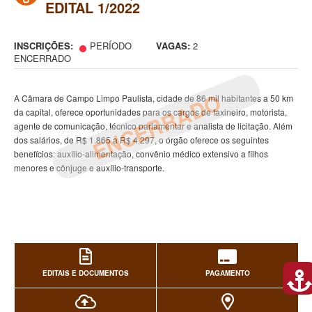
EDITAL 1/2022
INSCRIÇÕES:
PERÍODO
VAGAS:
2
ENCERRADO
ENCERRADO
A Câmara de Campo Limpo Paulista, cidade de 86 mil habitantes a 50 km
da capital, oferece oportunidades para os cargos de faxineiro, motorista,
agente de comunicação, técnico parlamentar e analista de licitação. Além
dos salários, de R$ 1.865 a R$ 4.297, o órgão oferece os seguintes
benefícios: auxílio-alimentação, convênio médico extensivo a filhos
menores e cônjuge e auxílio-transporte.
EDITAIS E DOCUMENTOS
PAGAMENTO