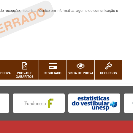
ERRADO
e recepção, motorista, técnico em informática, agente de comunicação e
 PROVA
PROVAS E
RESULTADO
VISTA DE PROVA
RECURSOS
GABARITOS