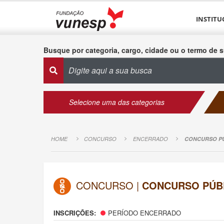
INSTITU
Busque por categoria, cargo, cidade ou o termo de s
Selecione uma das categorias
HOME
CONCURSO
ENCERRADO
CONCURSO PÚ
CONCURSO |
CONCURSO PÚBL
INSCRIÇÕES:
PERÍODO ENCERRADO