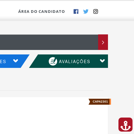
ÁREA DO CANDIDATO
ES
AVALIAÇÕES
CAPA2301