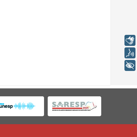
Libras
Voz
+ Acessibilidade