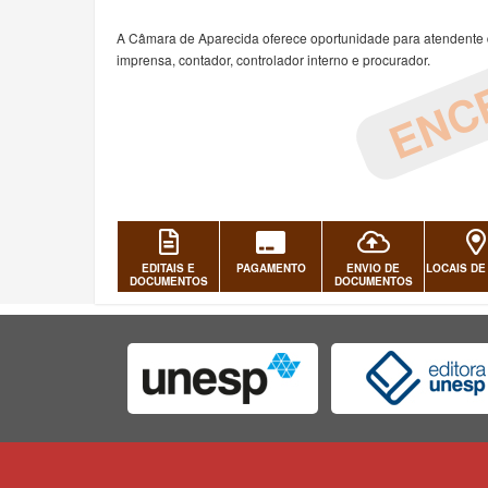
ENC
A Câmara de Aparecida oferece oportunidade para atendente d
imprensa, contador, controlador interno e procurador.
EDITAIS E
PAGAMENTO
ENVIO DE
LOCAIS DE
DOCUMENTOS
DOCUMENTOS