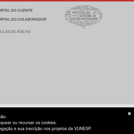
ORTAL DO CLIENTE
ORTAL DO COLABORADOR
ECLAS DE ATALHO
são.
quear ou recursar os cookies.
vegação e sua inscrição nos projetos da VUNESP.
S ÚTEIS
das 8h às 18h