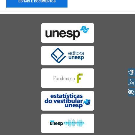
EDITAIS E DOCUMENTOS
Libras
Voz
+ Acessibilidade