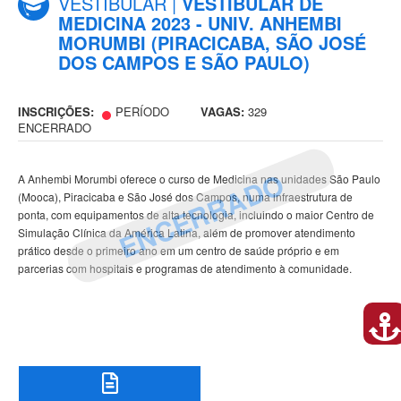
VESTIBULAR |
VESTIBULAR DE
MEDICINA 2023 - UNIV. ANHEMBI
MORUMBI (PIRACICABA, SÃO JOSÉ
DOS CAMPOS E SÃO PAULO)
INSCRIÇÕES:
PERÍODO
VAGAS:
329
ENCERRADO
ENCERRADO
A Anhembi Morumbi oferece o curso de Medicina nas unidades São Paulo
(Mooca), Piracicaba e São José dos Campos, numa infraestrutura de
ponta, com equipamentos de alta tecnologia, incluindo o maior Centro de
Simulação Clínica da América Latina, além de promover atendimento
prático desde o primeiro ano em um centro de saúde próprio e em
parcerias com hospitais e programas de atendimento à comunidade.