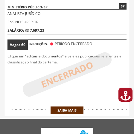
SP
MINISTÉRIO PÚBLICO/SP
ANALISTA JURÍDICO
ENSINO SUPERIOR
SALÁRIO:
R$
7.697,23
PERÍODO ENCERRADO
INSCRIÇÕES:
Vagas
60
Clique em "editais e documentos" e veja as publicações referentes à
ENCERRADO
classificação final do certame.
SAIBA MAIS