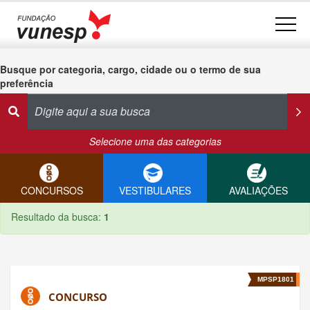
Busque por categoria, cargo, cidade ou o termo de sua
preferência
Selecione uma das categorias
CONCURSOS
VESTIBULARES
AVALIAÇÕES
Resultado da busca:
1
MPSP1801
CONCURSO