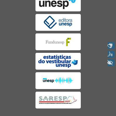
Libras
Voz
+ Acessibilidade