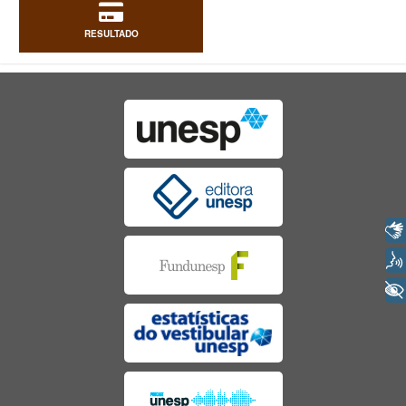
RESULTADO
Libras
Voz
+ Acessibilidade