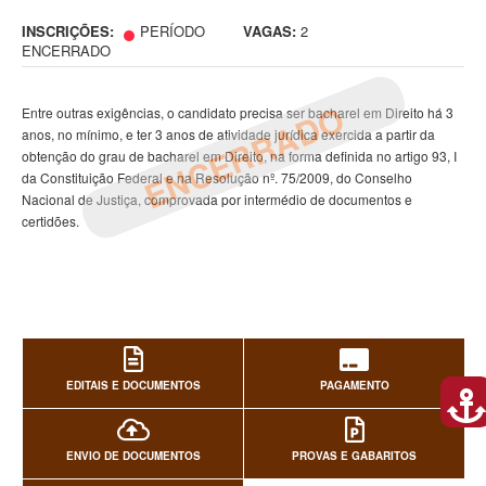
INSCRIÇÕES:
PERÍODO
VAGAS:
2
ENCERRADO
ENCERRADO
Entre outras exigências, o candidato precisa ser bacharel em Direito há 3
anos, no mínimo, e ter 3 anos de atividade jurídica exercida a partir da
obtenção do grau de bacharel em Direito, na forma definida no artigo 93, I
da Constituição Federal e na Resolução nº. 75/2009, do Conselho
Nacional de Justiça, comprovada por intermédio de documentos e
certidões.
EDITAIS E DOCUMENTOS
PAGAMENTO
ENVIO DE DOCUMENTOS
PROVAS E GABARITOS