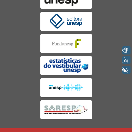
Libras
Voz
+ Acessibilidade