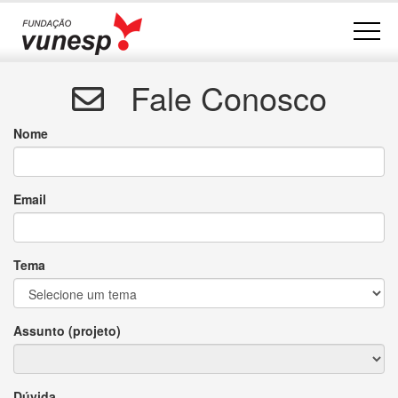
Fale Conosco
Nome
Email
Tema
Assunto (projeto)
Dúvida