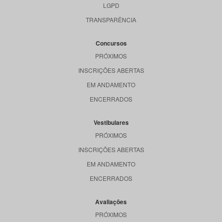
LGPD
TRANSPARÊNCIA
Concursos
PRÓXIMOS
INSCRIÇÕES ABERTAS
EM ANDAMENTO
ENCERRADOS
Vestibulares
PRÓXIMOS
INSCRIÇÕES ABERTAS
EM ANDAMENTO
ENCERRADOS
Avaliações
PRÓXIMOS