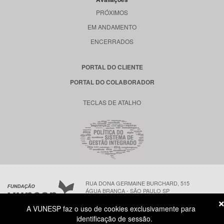
PRÓXIMOS
EM ANDAMENTO
ENCERRADOS
PORTAL DO CLIENTE
PORTAL DO COLABORADOR
TECLAS DE ATALHO
RUA DONA GERMAINE BURCHARD, 515
ÁGUA BRANCA - SÃO PAULO SP
CEP: 05002-062
A VUNESP faz o uso de cookies exclusivamente para
identificação de sessão.