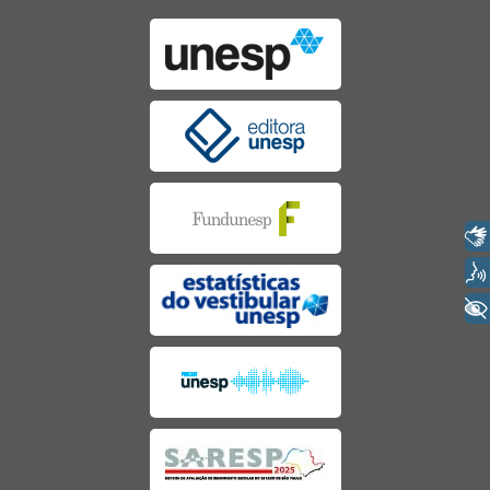
Libras
Voz
+ Acessibilidade