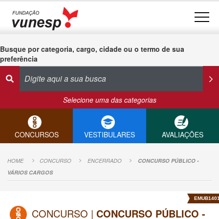
Busque por categoria, cargo, cidade ou o termo de sua
preferência
Selecione uma das categorias
CONCURSOS
VESTIBULARES
AVALIAÇÕES
HOME
CONCURSO
ENCERRADO
CONCURSO PÚBLICO -
VÁRIOS CARGOS
EMUB140
CONCURSO |
CONCURSO PÚBLICO -