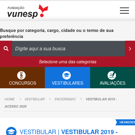
Busque por categoria, cargo, cidade ou o termo de sua
preferência
Selecione uma das categorias
CONCURSOS
VESTIBULARES
AVALIAÇÕES
HOME
VESTIBULAR
ENCERRADO
VESTIBULAR 2019 -
ACESSO 2020
UEAM190
VESTIBULAR |
VESTIBULAR 2019 -