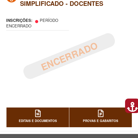
SIMPLIFICADO - DOCENTES
INSCRIÇÕES:
PERÍODO
ENCERRADO
ENCERRADO
EDITAIS E DOCUMENTOS
PROVAS E GABARITOS