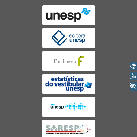
Libras
Voz
+ Acessibilidade