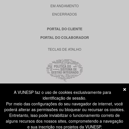
EM ANDAMENTO
ENCERRADOS
PORTAL DO CLIENTE
PORTAL DO COLABORADOR
TECLAS DE ATALHO
A VUNESP faz o uso de cookies exclusivamente para
RUA DONA GERMAINE BURCHARD, 515
identificação de sessão.
ÁGUA BRANCA - SÃO PAULO SP
Por meio das configurações do seu navegador de internet, você
CEP: 05002-062
poderá alterar as permissões ou bloquear ou recursar os cookies.
Entretanto, isso pode inviabilizar o funcionamento correto de
alguns recursos dos nossos sites, comprometendo a navegação
ATENDIMENTO AO CANDIDATO
e sua inscrição nos projetos da VUNESP.