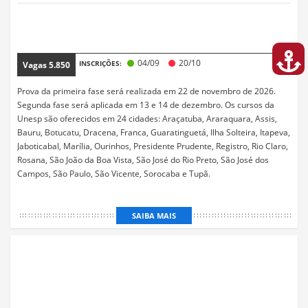
04/09
20/10
INSCRIÇÕES:
Vagas
5.850
Prova da primeira fase será realizada em 22 de novembro de 2026.
Segunda fase será aplicada em 13 e 14 de dezembro. Os cursos da
Unesp são oferecidos em 24 cidades: Araçatuba, Araraquara, Assis,
Bauru, Botucatu, Dracena, Franca, Guaratinguetá, Ilha Solteira, Itapeva,
Jaboticabal, Marília, Ourinhos, Presidente Prudente, Registro, Rio Claro,
Rosana, São João da Boa Vista, São José do Rio Preto, São José dos
Campos, São Paulo, São Vicente, Sorocaba e Tupã.
SAIBA MAIS