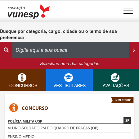
Busque por categoria, cargo, cidade ou o termo de sua
preferência
Selecione uma das categorias
CONCURSOS
VESTIBULARES
AVALIAÇÕES
PMES2601
CONCURSO
SP
POLÍCIA MILITAR/SP
ALUNO-SOLDADO PM DO QUADRO DE PRAÇAS (QP)
ENSINO MÉDIO