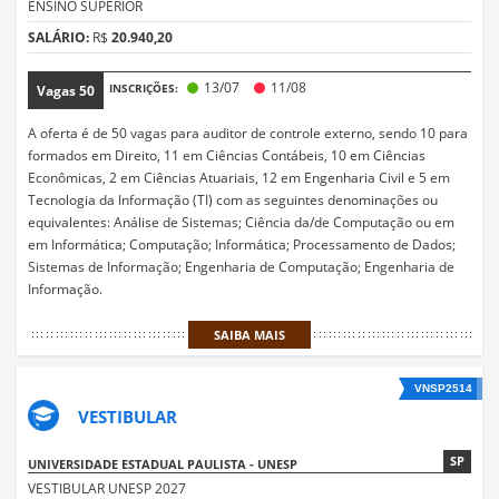
ENSINO SUPERIOR
SALÁRIO:
R$
20.940,20
13/07
11/08
INSCRIÇÕES:
Vagas
50
A oferta é de 50 vagas para auditor de controle externo, sendo 10 para
formados em Direito, 11 em Ciências Contábeis, 10 em Ciências
Econômicas, 2 em Ciências Atuariais, 12 em Engenharia Civil e 5 em
Tecnologia da Informação (TI) com as seguintes denominações ou
equivalentes: Análise de Sistemas; Ciência da/de Computação ou em
em Informática; Computação; Informática; Processamento de Dados;
Sistemas de Informação; Engenharia de Computação; Engenharia de
Informação.
SAIBA MAIS
VNSP2514
VESTIBULAR
SP
UNIVERSIDADE ESTADUAL PAULISTA - UNESP
VESTIBULAR UNESP 2027