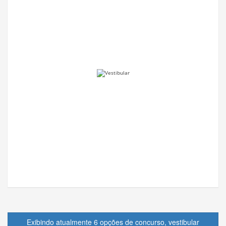
Exibindo atualmente 6 opções de concurso, vestibular