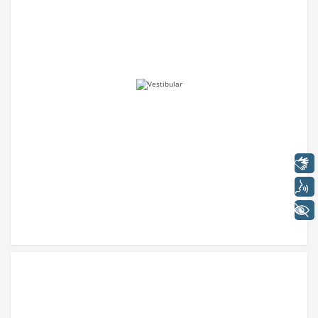
Libras
Voz
+ Acessibilidade